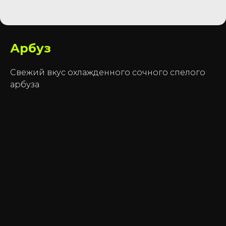
Арбуз
Свежий вкус охлажденного сочного спелого
арбуза