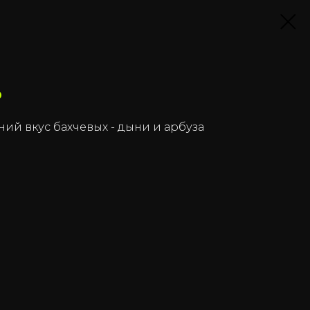
о
ий вкус бахчевых - дыни и арбуза