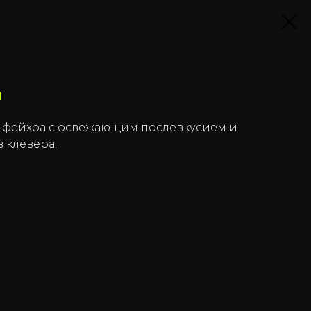
а
 фейхоа с освежающим послевкусием и
 клевера.