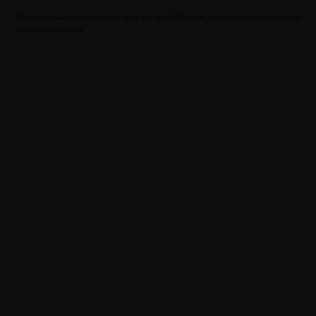
Освежающий напиток на основе грейпфрута, дополненный мягким
ароматом пиона