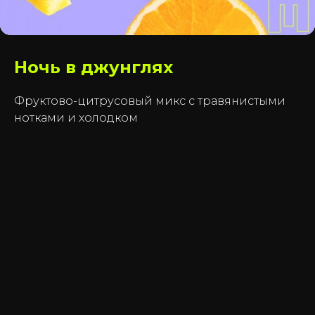
Ночь в джунглях
Фруктово-цитрусовый микс с травянистыми
нотками и холодком