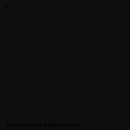
Земляника-крыжовник